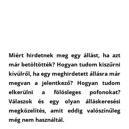
Miért hirdetnek meg egy állást, ha azt
már betöltötték? Hogyan tudom kiszűrni
kívülről, ha egy meghirdetett állásra már
megvan a jelentkező? Hogyan tudom
elkerülni a fölösleges pofonokat?
Válaszok és egy olyan álláskeresési
megközelítés, amit eddig valószínűleg
még nem használtál.