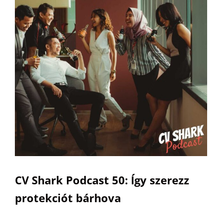
Image
CV Shark Podcast 50: Így szerezz
protekciót bárhova