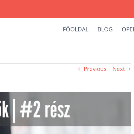
FŐOLDAL
BLOG
OPE
Previous
Next