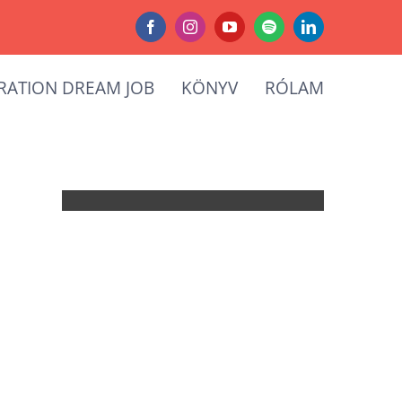
Facebook
Instagram
YouTube
Spotify
LinkedIn
RATION DREAM JOB
KÖNYV
RÓLAM