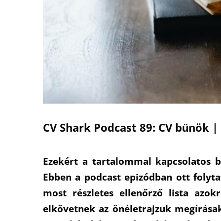
CV Shark Podcast 89: CV bűnök | 
Ezekért a tartalommal kapcsolatos 
Ebben a podcast epizódban ott folyta
most részletes ellenőrző lista azok
elkövetnek az önéletrajzuk megírásak