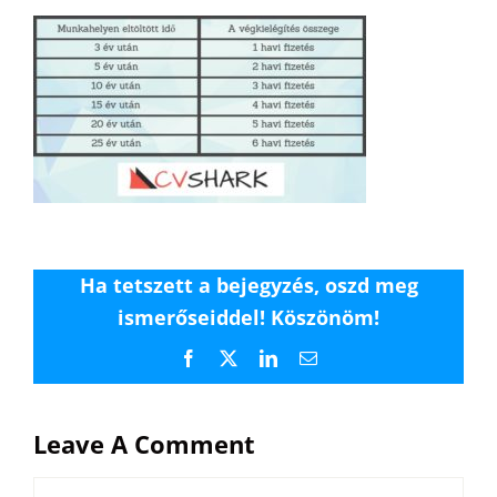
Ha tetszett a bejegyzés, oszd meg
ismerőseiddel! Köszönöm!
Facebook
X
LinkedIn
Email
Leave A Comment
Comment