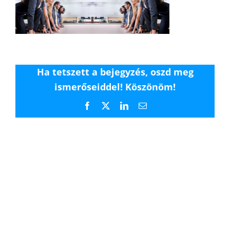
Ha tetszett a bejegyzés, oszd meg
ismerőseiddel! Köszönöm!
Facebook
X
LinkedIn
Email